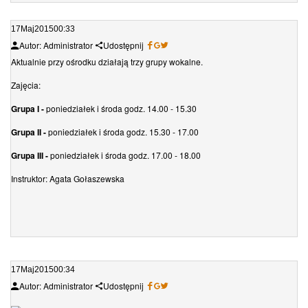
17
Maj
2015
00:33
Autor: Administrator
Udostępnij
Aktualnie przy ośrodku działają trzy grupy wokalne.
Zajęcia:
Grupa I -
poniedziałek i środa godz. 14.00 - 15.30
Grupa II -
poniedziałek i środa godz. 15.30 - 17.00
Grupa III -
poniedziałek i środa godz. 17.00 - 18.00
Instruktor: Agata Gołaszewska
17
Maj
2015
00:34
Autor: Administrator
Udostępnij