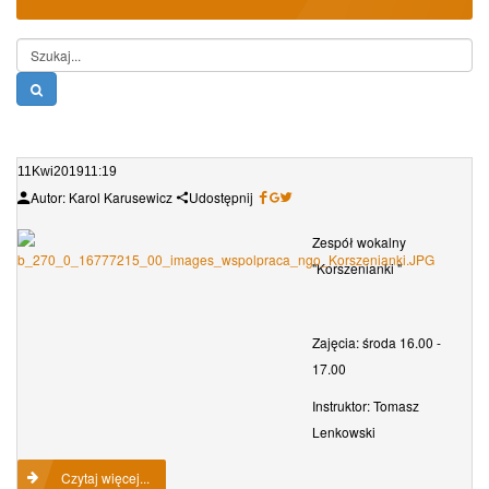
Szukaj...
11
Kwi
2019
11:19
Autor: Karol Karusewicz
Udostępnij
Zespół wokalny
"Korszenianki "
Zajęcia: środa 16.00 -
17.00
Instruktor: Tomasz
Lenkowski
Czytaj więcej...