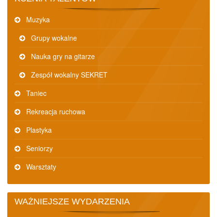
Muzyka
Grupy wokalne
Nauka gry na gitarze
Zespół wokalny SEKRET
Taniec
Rekreacja ruchowa
Plastyka
Seniorzy
Warsztaty
WAŻNIEJSZE WYDARZENIA