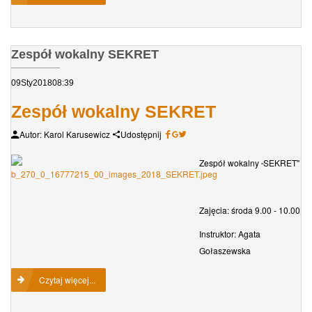
Zespół wokalny SEKRET
09
Sty
2018
08:39
Zespół wokalny SEKRET
Autor: Karol Karusewicz
Udostępnij
Zespół wokalny
SEKRET"
"
Zajęcia: środa 9.00 - 10.00
Instruktor: Agata
Gołaszewska
Czytaj więcej...