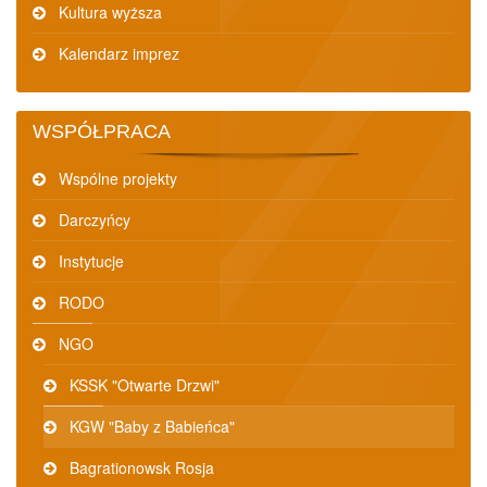
Kultura wyższa
Kalendarz imprez
WSPÓŁPRACA
Wspólne projekty
Darczyńcy
Instytucje
RODO
NGO
KSSK "Otwarte Drzwi"
KGW "Baby z Babieńca"
Bagrationowsk Rosja