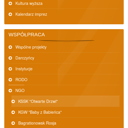
Kultura wyższa
Kalendarz imprez
WSPÓŁPRACA
Wspólne projekty
Darczyńcy
Instytucje
RODO
NGO
KSSK "Otwarte Drzwi"
KGW "Baby z Babieńca"
Bagrationowsk Rosja