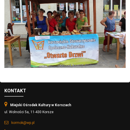
KONTAKT
Miejski Ośrodek Kultury w Korszach
ul. Wolności 5a, 11-430 Korsze
kormok@wp.pl